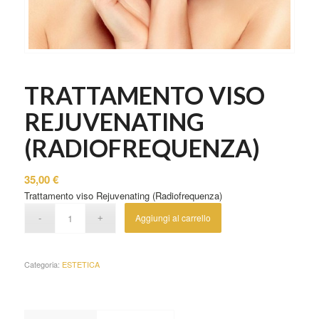
TRATTAMENTO VISO
REJUVENATING
(RADIOFREQUENZA)
35,00
€
Trattamento viso Rejuvenating (Radiofrequenza)
Aggiungi al carrello
Categoria:
ESTETICA