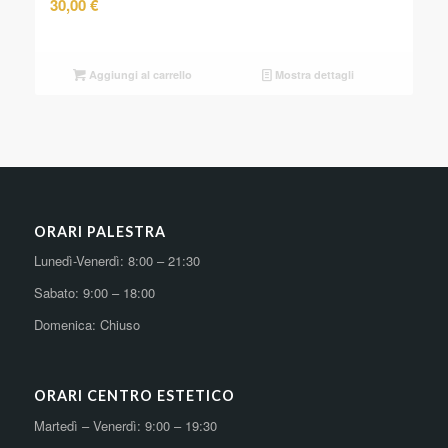
30,00
€
Aggiungi al carrello
Mostra dettagli
ORARI PALESTRA
Lunedì-Venerdì: 8:00 – 21:30
Sabato: 9:00 – 18:00
Domenica: Chiuso
ORARI CENTRO ESTETICO
Martedì – Venerdì: 9:00 – 19:30