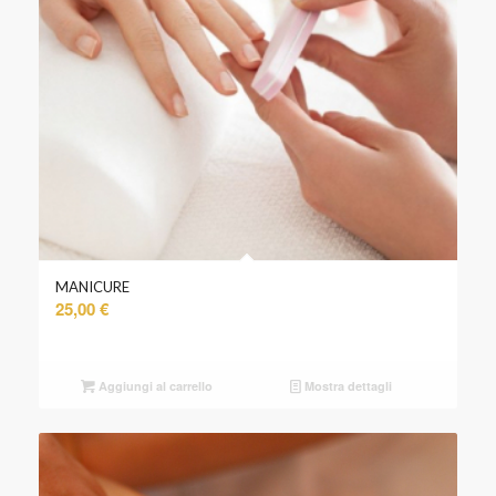
MANICURE
25,00
€
Aggiungi al carrello
Mostra dettagli