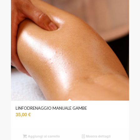
LINFODRENAGGIO MANUALE GAMBE
35,00
€
Aggiungi al carrello
Mostra dettagli