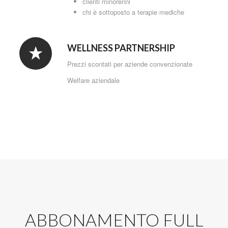
clienti minorenni
chi è sottoposto a terapie mediche
WELLNESS PARTNERSHIP
Prezzi scontati per aziende convenzionate
Welfare aziendale
ABBONAMENTO FULL