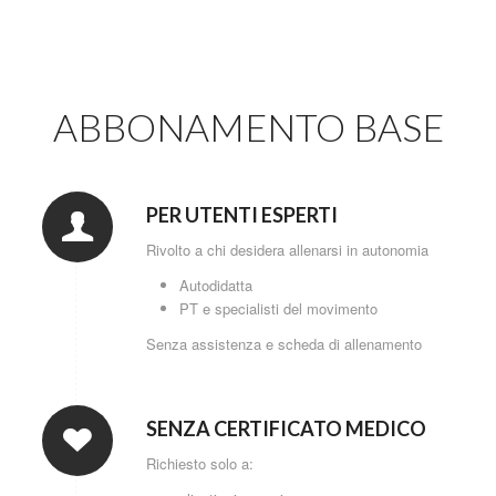
ABBONAMENTO BASE
PER UTENTI ESPERTI
Rivolto a chi desidera allenarsi in autonomia
Autodidatta
PT e specialisti del movimento
Senza assistenza e scheda di allenamento
SENZA CERTIFICATO MEDICO
Richiesto solo a: