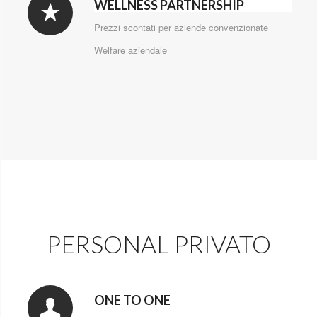
WELLNESS PARTNERSHIP
Prezzi scontati per aziende convenzionate
Welfare aziendale
PERSONAL PRIVATO
ONE TO ONE