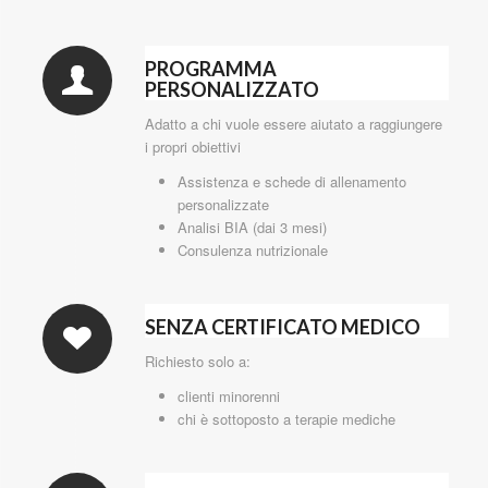
PROGRAMMA
PERSONALIZZATO
Adatto a chi vuole essere aiutato a raggiungere
i propri obiettivi
Assistenza e schede di allenamento
personalizzate
Analisi BIA (dai 3 mesi)
Consulenza nutrizionale
SENZA CERTIFICATO MEDICO
Richiesto solo a:
clienti minorenni
chi è sottoposto a terapie mediche