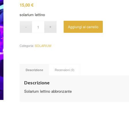
15,00
€
solarium lettino
Aggiungi al carrello
Categoria:
SOLARIUM
Descrizione
Recensioni (0)
Descrizione
Solarium lettino abbronzante