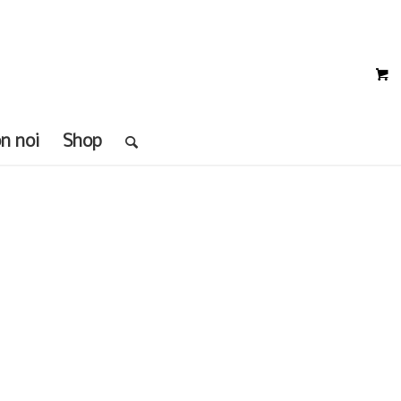
on noi
Shop