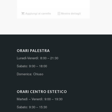
Aggiungi al carrello
Mostra dettagli
ORARI PALESTRA
Lunedì-Venerdì: 8:00 – 21:30
Sabato: 9:00 – 18:00
Domenica: Chiuso
ORARI CENTRO ESTETICO
Martedì – Venerdì: 9:00 – 19:30
Sabato: 9:30 – 15:30