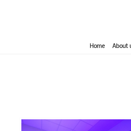
Home
About 