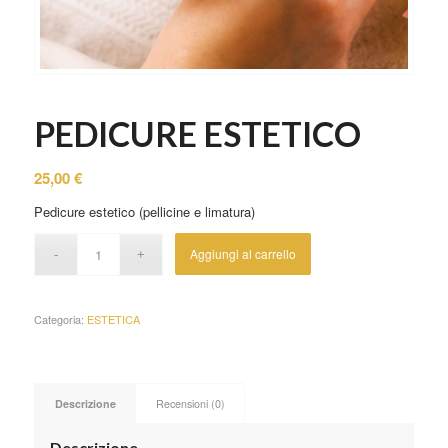
PEDICURE ESTETICO
25,00
€
Pedicure estetico (pellicine e limatura)
Aggiungi al carrello
Categoria:
ESTETICA
Descrizione
Recensioni (0)
Descrizione