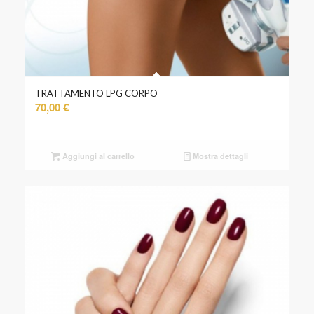
TRATTAMENTO LPG CORPO
70,00
€
Aggiungi al carrello
Mostra dettagli