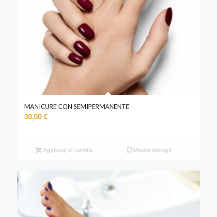
MANICURE CON SEMIPERMANENTE
30,00
€
Aggiungi al carrello
Mostra dettagli