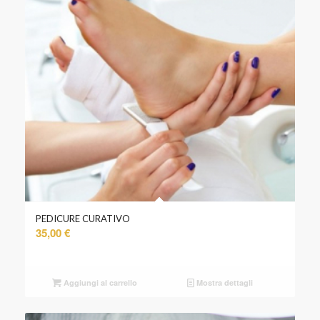
PEDICURE CURATIVO
35,00
€
Aggiungi al carrello
Mostra dettagli