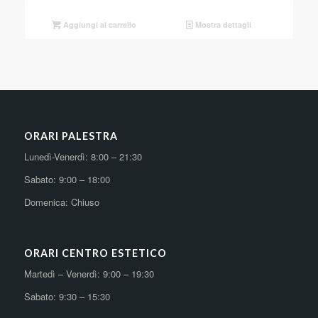
Aggiungi al carrello
Mostra dettagli
ORARI PALESTRA
Lunedì-Venerdì: 8:00 – 21:30
Sabato: 9:00 – 18:00
Domenica: Chiuso
ORARI CENTRO ESTETICO
Martedì – Venerdì: 9:00 – 19:30
Sabato: 9:30 – 15:30