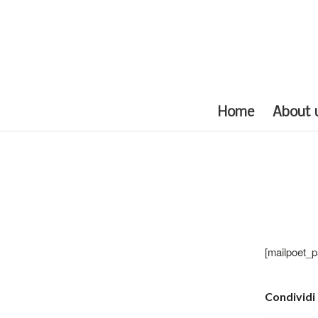
Home
About 
[mailpoet_p
Condividi