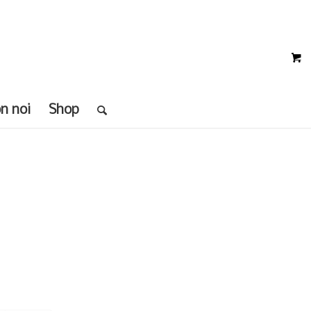
on noi
Shop