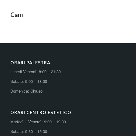
Cam
ORARI PALESTRA
Lunedì-Venerdì: 8:00 – 21:30
Sabato: 9:00 – 18:00
Domenica: Chiuso
ORARI CENTRO ESTETICO
Martedì – Venerdì: 9:00 – 19:30
Sabato: 9:30 – 15:30